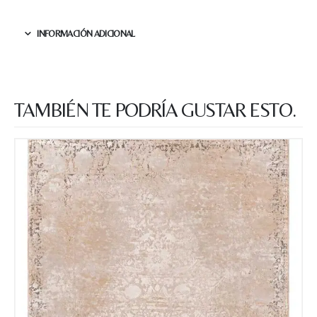
esta web almacene la
información que envío para que
puedan responder a mi petición.
INFORMACIÓN ADICIONAL
Recibir mi oferta
TAMBIÉN TE PODRÍA GUSTAR ESTO.