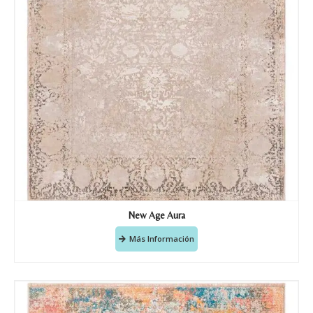
New Age Aura
Más Información