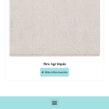
New Age Impala
Más Información