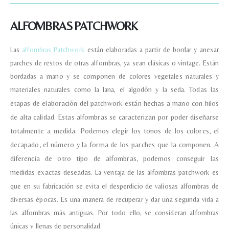
ALFOMBRAS PATCHWORK
Las
alfombras Patchwork
están elaboradas a partir de bordar y anexar
parches de restos de otras alfombras, ya sean clásicas o vintage. Están
bordadas a mano y se componen de colores vegetales naturales y
materiales naturales como la lana, el algodón y la seda.
Todas las
etapas de elaboración del patchwork están hechas a mano con hilos
de alta calidad.
Estas alfombras se caracterizan por poder diseñarse
totalmente a medida. Podemos elegir los tonos de los colores, el
decapado, el número y la forma de los parches que la componen. A
diferencia de otro tipo de alfombras, podemos conseguir las
Nombre y apellido
*
medidas exactas deseadas.
La ventaja de las alfombras patchwork es
que en su fabricación se evita el desperdicio de valiosas alfombras de
diversas épocas. Es una manera de recuperar y dar una segunda vida a
Teléfono
las alfombras más antiguas. Por todo ello, se consideran alfombras
únicas y llenas de personalidad.