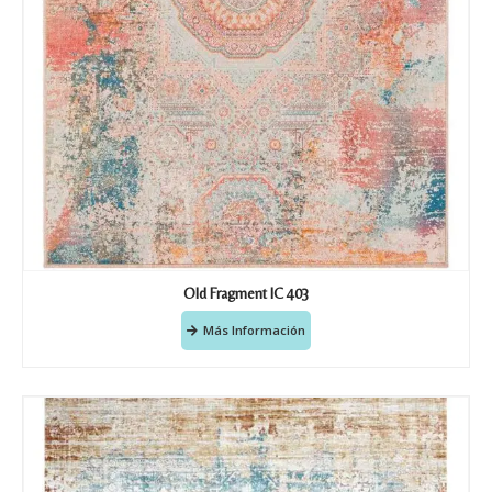
Old Fragment IC 403
Más Información