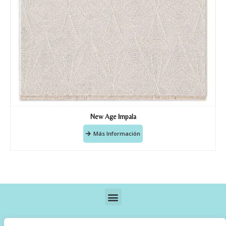
New Age Impala
Más Información