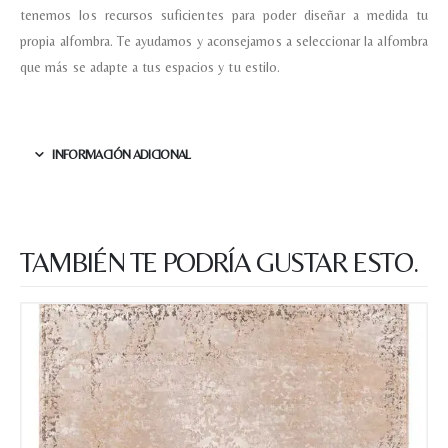
tenemos los recursos suficientes para poder diseñar a medida tu
propia alfombra. Te ayudamos y aconsejamos a seleccionar la alfombra
que más se adapte a tus espacios y tu estilo.
INFORMACIÓN ADICIONAL
TAMBIÉN TE PODRÍA GUSTAR ESTO.
Nombre y apellido
*
Teléfono
Correo electronico
*