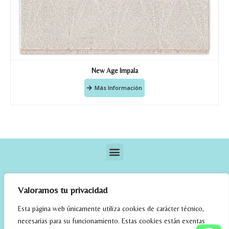
New Age Impala
Más Información
Valoramos tu privacidad
Esta página web únicamente utiliza cookies de carácter técnico,
necesarias para su funcionamiento. Estas cookies están exentas
elrincondefehmi.com © 2023. Designed By W Media