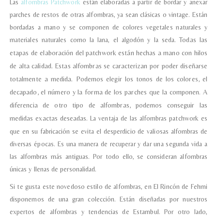
Las
alfombras Patchwork
están elaboradas a partir de bordar y anexar
parches de restos de otras alfombras, ya sean clásicas o vintage. Están
bordadas a mano y se componen de colores vegetales naturales y
materiales naturales como la lana, el algodón y la seda.
Todas las
etapas de elaboración del patchwork están hechas a mano con hilos
de alta calidad.
Estas alfombras se caracterizan por poder diseñarse
totalmente a medida. Podemos elegir los tonos de los colores, el
decapado, el número y la forma de los parches que la componen. A
diferencia de otro tipo de alfombras, podemos conseguir las
medidas exactas deseadas.
La ventaja de las alfombras patchwork es
que en su fabricación se evita el desperdicio de valiosas alfombras de
diversas épocas. Es una manera de recuperar y dar una segunda vida a
las alfombras más antiguas. Por todo ello, se consideran alfombras
únicas y llenas de personalidad.
Si te gusta este novedoso estilo de alfombras, en El Rincón de Fehmi
disponemos de una gran colección. Están diseñadas por nuestros
expertos de alfombras y tendencias de Estambul. Por otro lado,