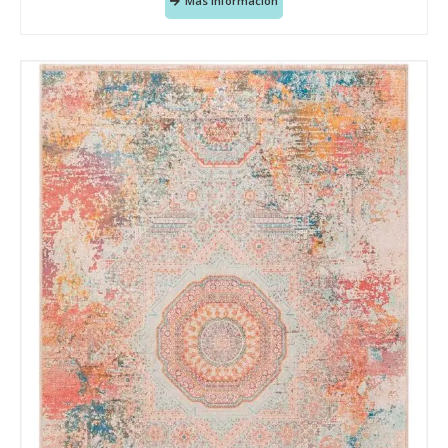
Más Información