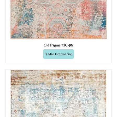
Old Fragment IC 403
Más Información