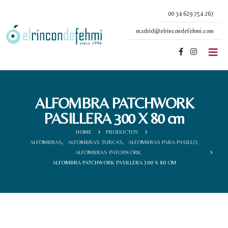
00 34 629 754 267
madrid@elrincondefehmi.com
ALFOMBRA PATCHWORK
PASILLERA 300 X 80 cm
HOME
PRODUCTOS
ALFOMBRAS
,
ALFOMBRAS TURCAS
,
ALFOMBRAS PARA PASILLO
,
ALFOMBRAS PATCHWORK
ALFOMBRA PATCHWORK PASILLERA 300 X 80 CM