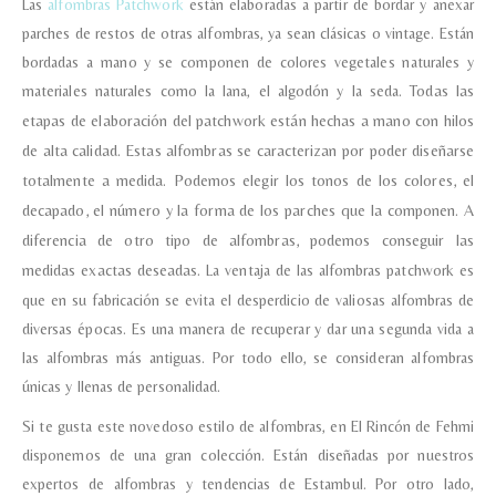
Las
alfombras Patchwork
están elaboradas a partir de bordar y anexar
parches de restos de otras alfombras, ya sean clásicas o vintage. Están
bordadas a mano y se componen de colores vegetales naturales y
materiales naturales como la lana, el algodón y la seda.
Todas las
etapas de elaboración del patchwork están hechas a mano con hilos
de alta calidad.
Estas alfombras se caracterizan por poder diseñarse
totalmente a medida. Podemos elegir los tonos de los colores, el
decapado, el número y la forma de los parches que la componen. A
diferencia de otro tipo de alfombras, podemos conseguir las
medidas exactas deseadas.
La ventaja de las alfombras patchwork es
que en su fabricación se evita el desperdicio de valiosas alfombras de
diversas épocas. Es una manera de recuperar y dar una segunda vida a
las alfombras más antiguas. Por todo ello, se consideran alfombras
únicas y llenas de personalidad.
Si te gusta este novedoso estilo de alfombras, en El Rincón de Fehmi
disponemos de una gran colección. Están diseñadas por nuestros
expertos de alfombras y tendencias de Estambul. Por otro lado,