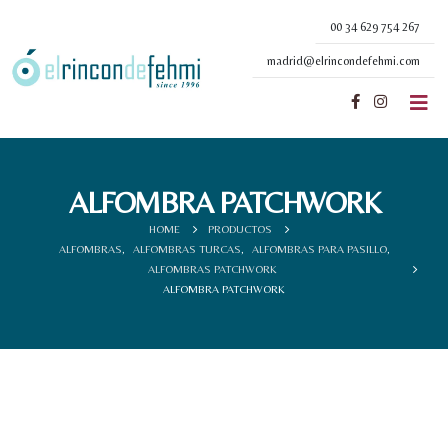
00 34 629 754 267
madrid@elrincondefehmi.com
ALFOMBRA PATCHWORK
HOME
PRODUCTOS
ALFOMBRAS
,
ALFOMBRAS TURCAS
,
ALFOMBRAS PARA PASILLO
,
ALFOMBRAS PATCHWORK
ALFOMBRA PATCHWORK