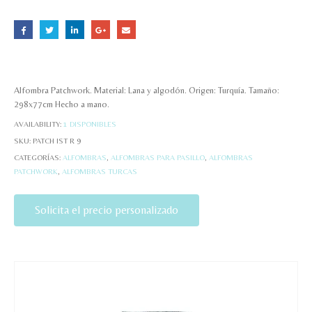
Alfombra Patchwork. Material: Lana y algodón. Origen: Turquía. Tamaño:
298x77cm Hecho a mano.
AVAILABILITY:
1 DISPONIBLES
SKU:
PATCH IST R 9
CATEGORÍAS:
ALFOMBRAS
,
ALFOMBRAS PARA PASILLO
,
ALFOMBRAS
PATCHWORK
,
ALFOMBRAS TURCAS
Solicita el precio personalizado