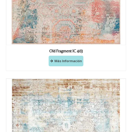
Old Fragment IC 403
Más Información