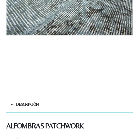
DESCRIPCIÓN
ALFOMBRAS PATCHWORK