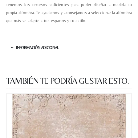
tenemos los recursos suficientes para poder diseñar a medida tu
propia alfombra. Te ayudamos y aconsejamos a seleccionar la alfombra
que más se adapte a tus espacios y tu estilo.
INFORMACIÓN ADICIONAL
TAMBIÉN TE PODRÍA GUSTAR ESTO.
Nombre y apellido
*
Teléfono
Correo electronico
*