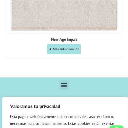
New Age Impala
Más Información
Valoramos tu privacidad
Esta página web únicamente utiliza cookies de carácter técnico,
necesarias para su funcionamiento. Estas cookies están exentas
elrincondefehmi.com © 2023. Designed By W Media