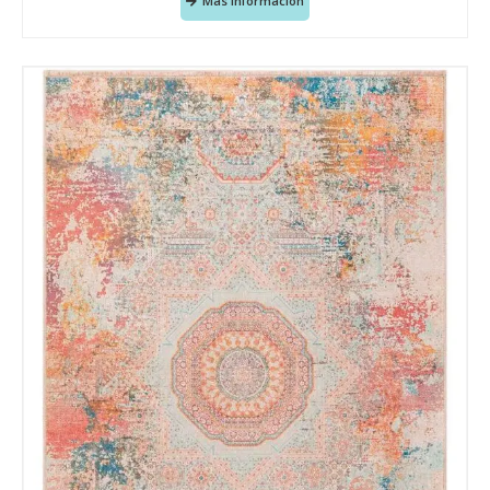
Más Información