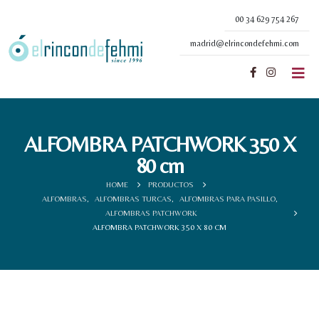
00 34 629 754 267
madrid@elrincondefehmi.com
ALFOMBRA PATCHWORK 350 X
80 cm
HOME
PRODUCTOS
ALFOMBRAS
,
ALFOMBRAS TURCAS
,
ALFOMBRAS PARA PASILLO
,
ALFOMBRAS PATCHWORK
ALFOMBRA PATCHWORK 350 X 80 CM