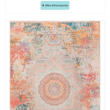
Más Información