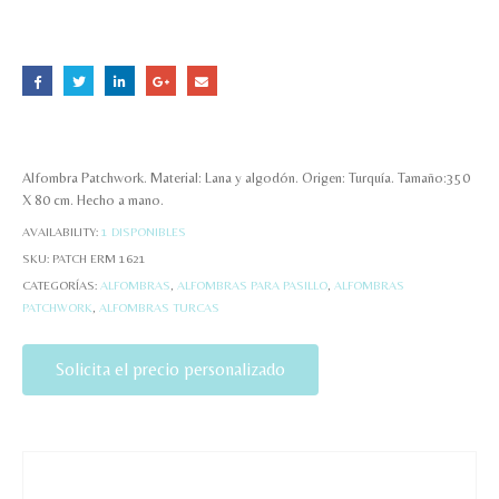
Alfombra Patchwork. Material: Lana y algodón. Origen: Turquía. Tamaño:350
X 80 cm. Hecho a mano.
AVAILABILITY:
1 DISPONIBLES
SKU:
PATCH ERM 1621
CATEGORÍAS:
ALFOMBRAS
,
ALFOMBRAS PARA PASILLO
,
ALFOMBRAS
PATCHWORK
,
ALFOMBRAS TURCAS
Solicita el precio personalizado