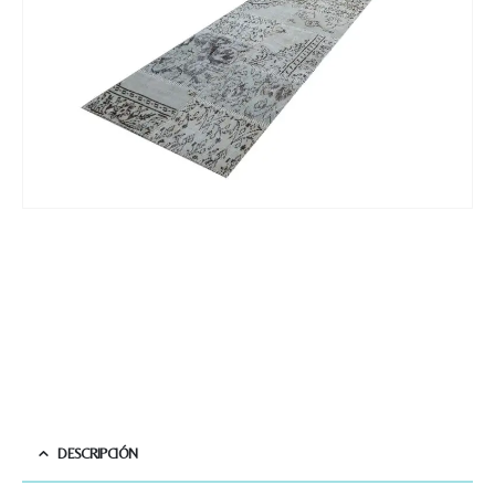
Nombre y apellido
*
Teléfono
DESCRIPCIÓN
Correo electronico
*