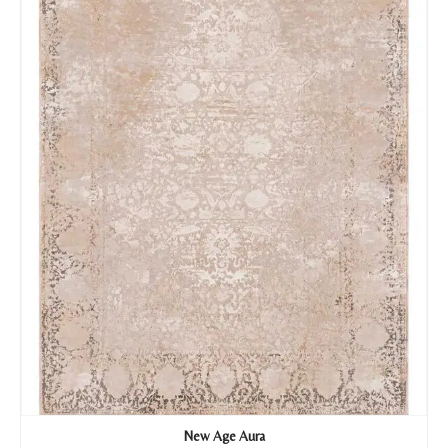
New Age Aura