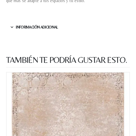
que más se adapte a tus espacios y tu estilo.
INFORMACIÓN ADICIONAL
TAMBIÉN TE PODRÍA GUSTAR ESTO.