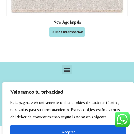
New Age Impala
Más Información
Valoramos tu privacidad
Esta página web únicamente utiliza cookies de carácter técnico,
necesarias para su funcionamiento. Estas cookies están exentas
elrincondefehmi.com © 2023. Designed By W Media
del deber de consentimiento según la normativa vigente.
Aceptar