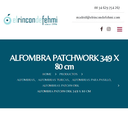
00 34 629 754 267
madrid@elrincondefehmi.com
ALFOMBRA PATCHWORK 349 X
80 cm
HOME
PRODUCTOS
ALFOMBRAS
,
ALFOMBRAS TURCAS
,
ALFOMBRAS PARA PASILLO
,
ALFOMBRAS PATCHWORK
ALFOMBRA PATCHWORK 349 X 80 CM