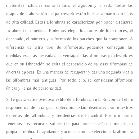
materiales naturales como la lana, el algodón y la seda.
Todas las
etapas de elaboración del patchwork están hechas a mano con hilos
de alta calidad.
Estas alfombras se caracterizan por poder diseñarse
totalmente a medida. Podemos elegir los tonos de los colores, el
decapado, el número y la forma de los parches que la componen. A
diferencia de otro tipo de alfombras, podemos conseguir las
medidas exactas deseadas.
La ventaja de las alfombras patchwork es
que en su fabricación se evita el desperdicio de valiosas alfombras de
diversas épocas. Es una manera de recuperar y dar una segunda vida a
las alfombras más antiguas. Por todo ello, se consideran alfombras
únicas y llenas de personalidad.
Si te gusta este novedoso estilo de alfombras, en El Rincón de Fehmi
disponemos de una gran colección. Están diseñadas por nuestros
expertos de alfombras y tendencias de Estambul. Por otro lado,
tenemos los recursos suficientes para poder diseñar a medida tu
propia alfombra. Te ayudamos y aconsejamos a seleccionar la alfombra