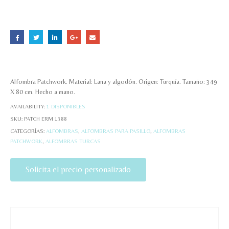
Alfombra Patchwork. Material: Lana y algodón. Origen: Turquía. Tamaño: 349
X 80 cm. Hecho a mano.
AVAILABILITY:
1 DISPONIBLES
SKU:
PATCH ERM 1388
CATEGORÍAS:
ALFOMBRAS
,
ALFOMBRAS PARA PASILLO
,
ALFOMBRAS
PATCHWORK
,
ALFOMBRAS TURCAS
Solicita el precio personalizado