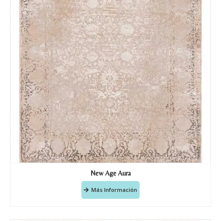
New Age Aura
Más Información