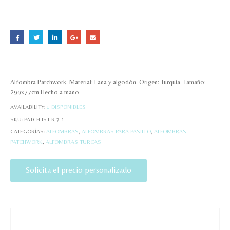
Alfombra Patchwork. Material: Lana y algodón. Origen: Turquía. Tamaño:
299x77cm Hecho a mano.
AVAILABILITY:
1 DISPONIBLES
SKU:
PATCH IST R 7-1
CATEGORÍAS:
ALFOMBRAS
,
ALFOMBRAS PARA PASILLO
,
ALFOMBRAS
PATCHWORK
,
ALFOMBRAS TURCAS
Solicita el precio personalizado