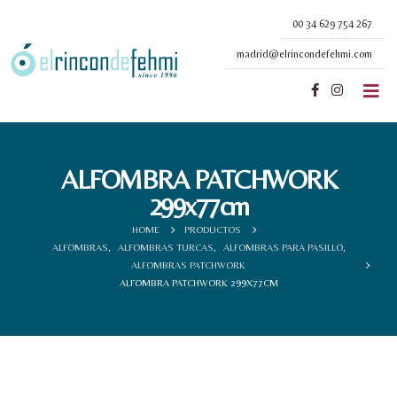
00 34 629 754 267
madrid@elrincondefehmi.com
ALFOMBRA PATCHWORK
299x77cm
HOME
PRODUCTOS
ALFOMBRAS
,
ALFOMBRAS TURCAS
,
ALFOMBRAS PARA PASILLO
,
ALFOMBRAS PATCHWORK
ALFOMBRA PATCHWORK 299X77CM