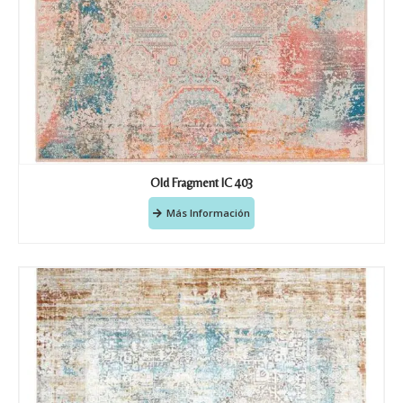
Old Fragment IC 403
Más Información