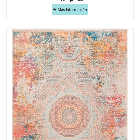
Más Información