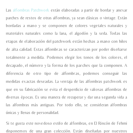
Las
alfombras Patchwork
están elaboradas a partir de bordar y anexar
parches de restos de otras alfombras, ya sean clásicas o vintage. Están
bordadas a mano y se componen de colores vegetales naturales y
materiales naturales como la lana, el algodón y la seda.
Todas las
etapas de elaboración del patchwork están hechas a mano con hilos
de alta calidad.
Estas alfombras se caracterizan por poder diseñarse
totalmente a medida. Podemos elegir los tonos de los colores, el
decapado, el número y la forma de los parches que la componen. A
diferencia de otro tipo de alfombras, podemos conseguir las
medidas exactas deseadas.
La ventaja de las alfombras patchwork es
que en su fabricación se evita el desperdicio de valiosas alfombras de
diversas épocas. Es una manera de recuperar y dar una segunda vida a
las alfombras más antiguas. Por todo ello, se consideran alfombras
únicas y llenas de personalidad.
Si te gusta este novedoso estilo de alfombras, en El Rincón de Fehmi
disponemos de una gran colección. Están diseñadas por nuestros