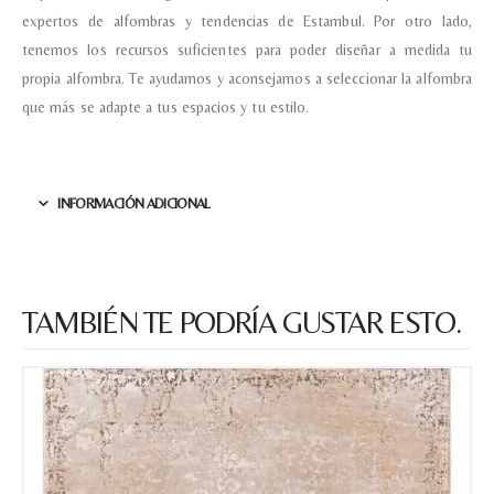
expertos de alfombras y tendencias de Estambul. Por otro lado,
tenemos los recursos suficientes para poder diseñar a medida tu
propia alfombra. Te ayudamos y aconsejamos a seleccionar la alfombra
que más se adapte a tus espacios y tu estilo.
INFORMACIÓN ADICIONAL
TAMBIÉN TE PODRÍA GUSTAR ESTO.
Nombre y apellido
*
Teléfono
Correo electronico
*