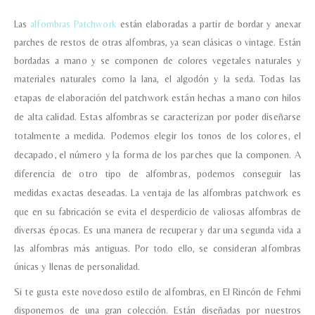
Las
alfombras Patchwork
están elaboradas a partir de bordar y anexar
parches de restos de otras alfombras, ya sean clásicas o vintage. Están
bordadas a mano y se componen de colores vegetales naturales y
materiales naturales como la lana, el algodón y la seda.
Todas las
etapas de elaboración del patchwork están hechas a mano con hilos
de alta calidad.
Estas alfombras se caracterizan por poder diseñarse
totalmente a medida. Podemos elegir los tonos de los colores, el
decapado, el número y la forma de los parches que la componen. A
diferencia de otro tipo de alfombras, podemos conseguir las
medidas exactas deseadas.
La ventaja de las alfombras patchwork es
que en su fabricación se evita el desperdicio de valiosas alfombras de
diversas épocas. Es una manera de recuperar y dar una segunda vida a
las alfombras más antiguas. Por todo ello, se consideran alfombras
únicas y llenas de personalidad.
Si te gusta este novedoso estilo de alfombras, en El Rincón de Fehmi
disponemos de una gran colección. Están diseñadas por nuestros