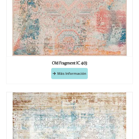
Old Fragment IC 403
Más Información