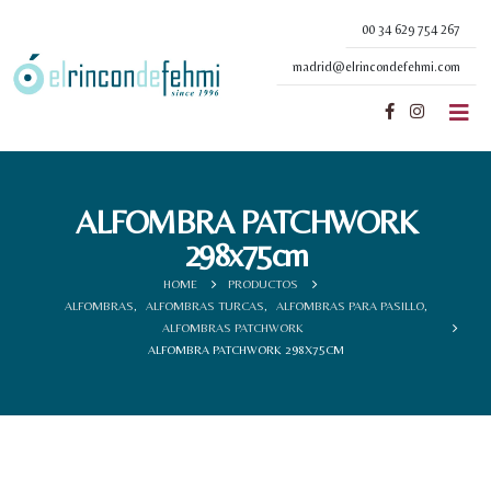
00 34 629 754 267
madrid@elrincondefehmi.com
ALFOMBRA PATCHWORK
298x75cm
HOME
PRODUCTOS
ALFOMBRAS
,
ALFOMBRAS TURCAS
,
ALFOMBRAS PARA PASILLO
,
ALFOMBRAS PATCHWORK
ALFOMBRA PATCHWORK 298X75CM