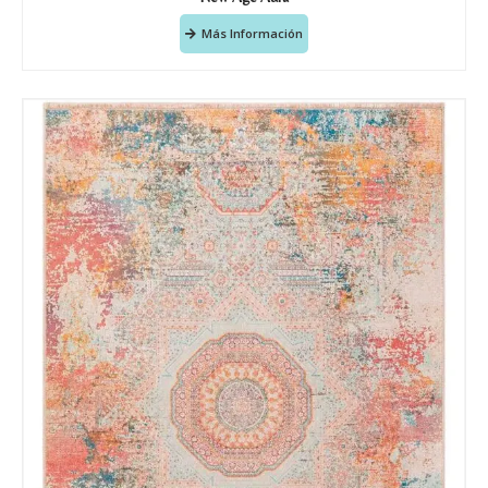
Más Información