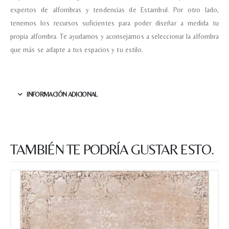
expertos de alfombras y tendencias de Estambul. Por otro lado,
tenemos los recursos suficientes para poder diseñar a medida tu
propia alfombra. Te ayudamos y aconsejamos a seleccionar la alfombra
que más se adapte a tus espacios y tu estilo.
INFORMACIÓN ADICIONAL
TAMBIÉN TE PODRÍA GUSTAR ESTO.
Nombre y apellido
*
Teléfono
Correo electronico
*