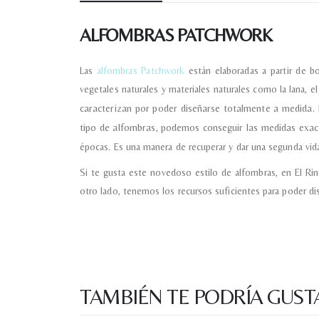
ALFOMBRAS PATCHWORK
Las
alfombras Patchwork
están elaboradas a partir de b
vegetales naturales y materiales naturales como la lana, e
caracterizan por poder diseñarse totalmente a medida. 
tipo de alfombras, podemos conseguir las medidas exa
épocas. Es una manera de recuperar y dar una segunda vida
Si te gusta este novedoso estilo de alfombras, en El R
otro lado, tenemos los recursos suficientes para poder di
TAMBIÉN TE PODRÍA GUST