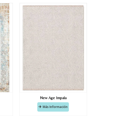
New Age Impala
Más Información