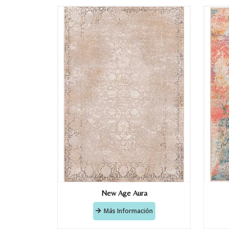
New Age Aura
Más Información