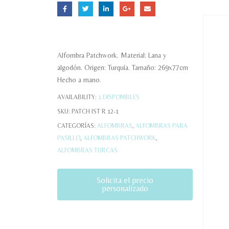
Alfombra Patchwork. Material: Lana y
algodón. Origen: Turquía. Tamaño: 269x77cm
Hecho a mano.
AVAILABILITY:
1 DISPONIBLES
SKU:
PATCH IST R 12-1
CATEGORÍAS:
ALFOMBRAS
,
ALFOMBRAS PARA
PASILLO
,
ALFOMBRAS PATCHWORK
,
ALFOMBRAS TURCAS
Solicita el precio
personalizado