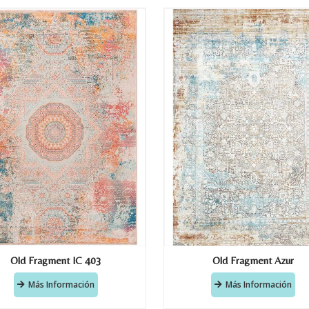
Old Fragment IC 403
Old Fragment Azur
Más Información
Más Información