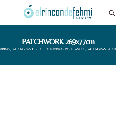
PATCHWORK 269x77cm
OMBRAS
,
ALFOMBRAS TURCAS
,
ALFOMBRAS PARA PASILLO
,
ALFOMBRAS PATC