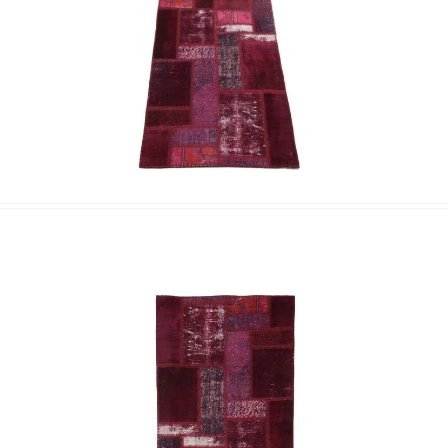
Nombre y apellido
*
Correo e