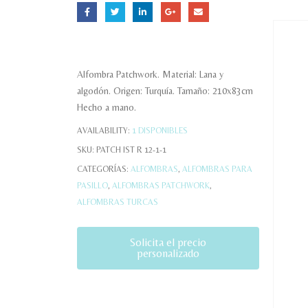
Alfombra Patchwork. Material: Lana y
algodón. Origen: Turquía. Tamaño: 210x83cm
Hecho a mano.
AVAILABILITY:
1 DISPONIBLES
SKU:
PATCH IST R 12-1-1
CATEGORÍAS:
ALFOMBRAS
,
ALFOMBRAS PARA
PASILLO
,
ALFOMBRAS PATCHWORK
,
ALFOMBRAS TURCAS
Solicita el precio
personalizado