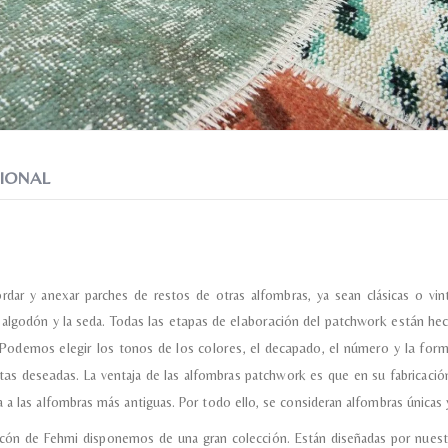
Recibir mi oferta
IONAL
ordar y anexar parches de restos de otras alfombras, ya sean clásicas o 
l algodón y la seda.
Todas las etapas de elaboración del patchwork están hec
Podemos elegir los tonos de los colores, el decapado, el número y la for
ctas deseadas.
La ventaja de las alfombras patchwork es que en su fabricación
 a las alfombras más antiguas. Por todo ello, se consideran alfombras únicas y
incón de Fehmi disponemos de una gran colección. Están diseñadas por nuest