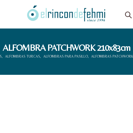
ALFOMBRA PATCHWORK 210x83cm
S
,
ALFOMBRAS TURCAS
,
ALFOMBRAS PARA PASILLO
,
ALFOMBRAS PATCHWOR