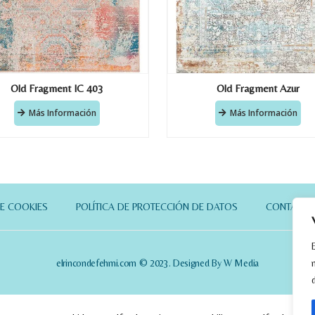
Old Fragment IC 403
Old Fragment Azur
Más Información
Más Información
DE COOKIES
POLÍTICA DE PROTECCIÓN DE DATOS
CONTACT
elrincondefehmi.com © 2023. Designed By W Media