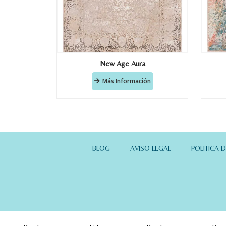
New Age Aura
Más Información
BLOG
AVISO LEGAL
POLITICA 