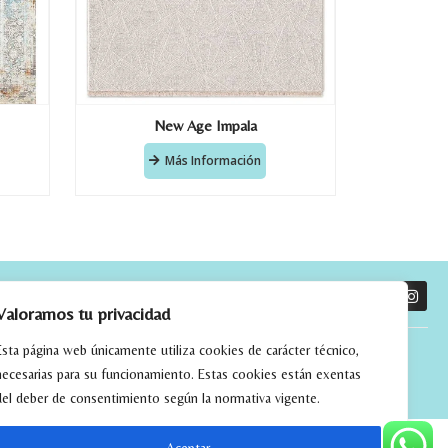
New Age Impala
Más Información
O
Valoramos tu privacidad
Esta página web únicamente utiliza cookies de carácter técnico,
necesarias para su funcionamiento. Estas cookies están exentas
del deber de consentimiento según la normativa vigente.