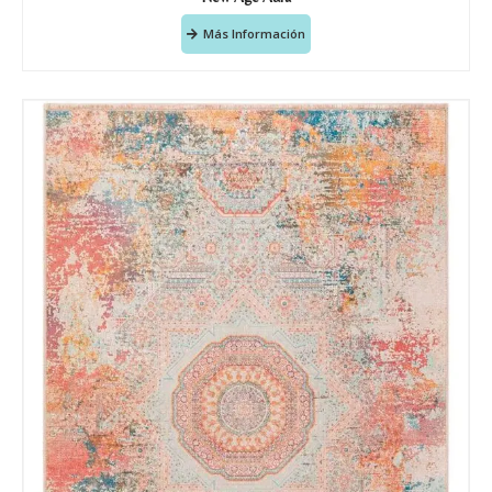
Más Información