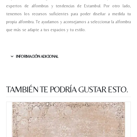
expertos de alfombras y tendencias de Estambul. Por otro lado,
tenemos los recursos suficientes para poder diseñar a medida tu
propia alfombra. Te ayudamos y aconsejamos a seleccionar la alfombra
que más se adapte a tus espacios y tu estilo.
INFORMACIÓN ADICIONAL
TAMBIÉN TE PODRÍA GUSTAR ESTO.
Nombre y apellido
*
Teléfono
Correo electronico
*