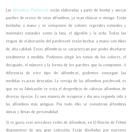
Las
alfombras Patchwork
están elaboradas a partir de bordar y anexar
parches de restos de otras alfombras, ya sean clásicas o vintage. Están
bordadas a mano y se componen de colores vegetales naturales y
materiales naturales como la lana, el algodón y la seda.
Todas las
etapas de elaboración del patchwork están hechas a mano con hilos
de alta calidad.
Estas alfombras se caracterizan por poder diseñarse
totalmente a medida. Podemos elegir los tonos de los colores, el
decapado, el número y la forma de los parches que la componen. A
diferencia de otro tipo de alfombras, podemos conseguir las
medidas exactas deseadas.
La ventaja de las alfombras patchwork es
que en su fabricación se evita el desperdicio de valiosas alfombras de
diversas épocas. Es una manera de recuperar y dar una segunda vida a
las alfombras más antiguas. Por todo ello, se consideran alfombras
únicas y llenas de personalidad.
Si te gusta este novedoso estilo de alfombras, en El Rincón de Fehmi
disponemos de una gran colección. Están diseñadas por nuestros