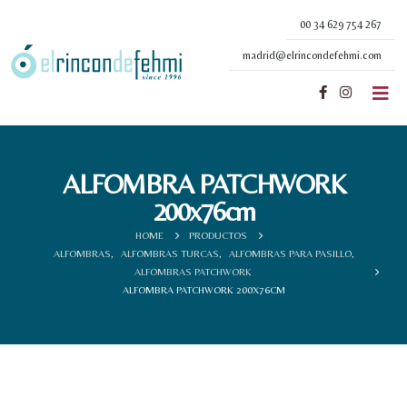
00 34 629 754 267
madrid@elrincondefehmi.com
ALFOMBRA PATCHWORK
200x76cm
HOME
PRODUCTOS
ALFOMBRAS
,
ALFOMBRAS TURCAS
,
ALFOMBRAS PARA PASILLO
,
ALFOMBRAS PATCHWORK
ALFOMBRA PATCHWORK 200X76CM