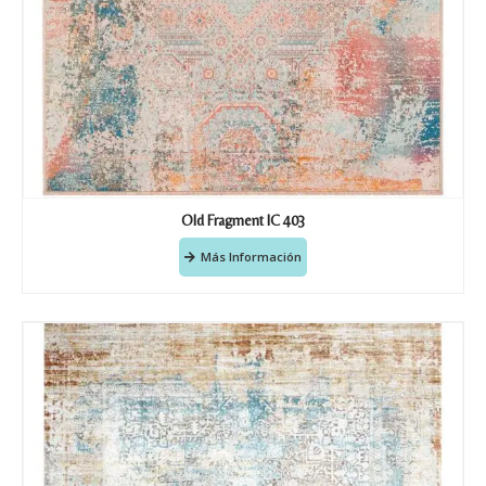
Old Fragment IC 403
Más Información