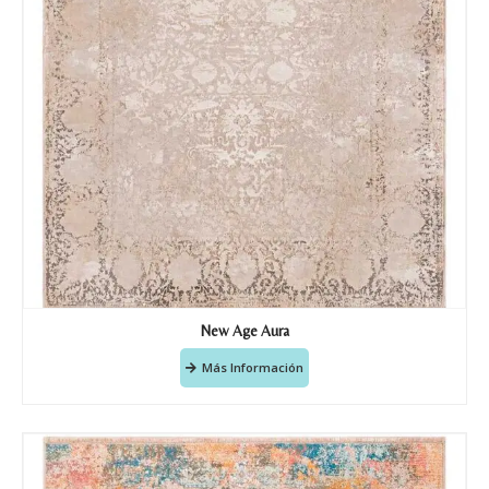
New Age Aura
Más Información