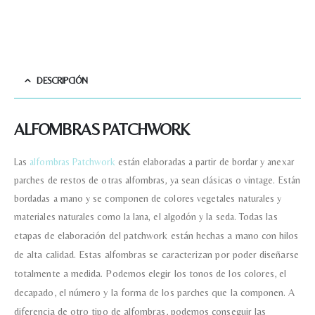
DESCRIPCIÓN
ALFOMBRAS PATCHWORK
Las
alfombras Patchwork
están elaboradas a partir de bordar y anexar
parches de restos de otras alfombras, ya sean clásicas o vintage. Están
bordadas a mano y se componen de colores vegetales naturales y
materiales naturales como la lana, el algodón y la seda.
Todas las
etapas de elaboración del patchwork están hechas a mano con hilos
de alta calidad.
Estas alfombras se caracterizan por poder diseñarse
totalmente a medida. Podemos elegir los tonos de los colores, el
decapado, el número y la forma de los parches que la componen. A
diferencia de otro tipo de alfombras, podemos conseguir las
Nombre y apellido
*