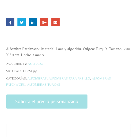
Alfombra Patchwork. Material: Lana y algodón. Origen: Turquía. Tamaño: 200
X 80 cm. Hecho a mano.
AVAILABILITY:
AGOTADO
SKU:
PATCH ERM 991
CATEGORÍAS:
ALFOMBRAS
,
ALFOMBRAS PARA PASILLO
,
ALFOMBRAS
PATCHWORK
,
ALFOMBRAS TURCAS
Solicita el precio personalizado