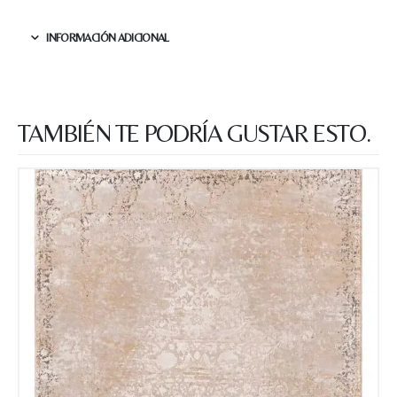
esta web almacene la
información que envío para que
puedan responder a mi petición.
INFORMACIÓN ADICIONAL
Recibir mi oferta
TAMBIÉN TE PODRÍA GUSTAR ESTO.