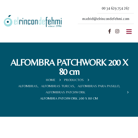
00 34 629 754 267
madrid@elrincondefehmi.com
ALFOMBRA PATCHWORK 200 X
80 cm
HOME
PRODUCTOS
ALFOMBRAS
,
ALFOMBRAS TURCAS
,
ALFOMBRAS PARA PASILLO
,
ALFOMBRAS PATCHWORK
ALFOMBRA PATCHWORK 200 X 80 CM