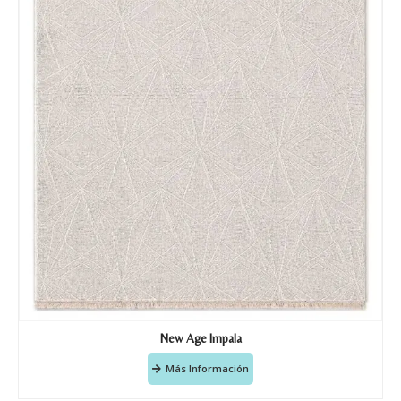
New Age Impala
Más Información