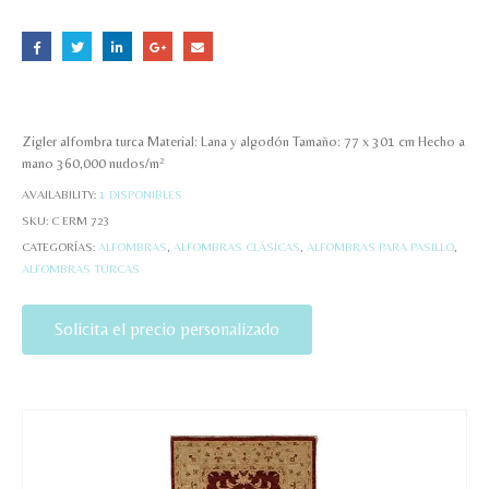
Zigler alfombra turca Material: Lana y algodón Tamaño: 77 x 301 cm Hecho a
mano 360,000 nudos/m²
AVAILABILITY:
1 DISPONIBLES
SKU:
C ERM 723
CATEGORÍAS:
ALFOMBRAS
,
ALFOMBRAS CLÁSICAS
,
ALFOMBRAS PARA PASILLO
,
ALFOMBRAS TURCAS
Solicita el precio personalizado