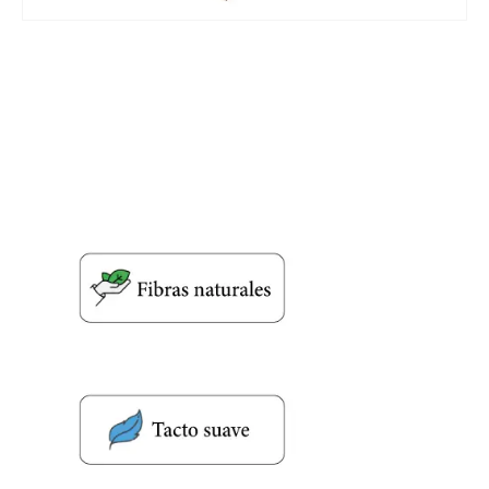
Nombre y apellido
*