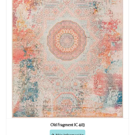
Old Fragment IC 403
Más Información