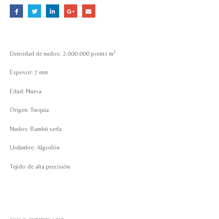
2
Densidad de nudos: 2.000.000 points m
Espesor: 7 mm
Edad: Nueva
Origen: Turquía
Nudos: Bambú seda
Urdimbre: Algodón
Tejido de alta precisión