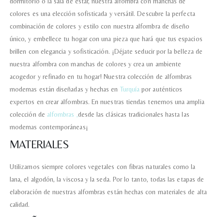
dormitorio o la sala de estar, nuestra alfombra con manchas de
colores es una elección sofisticada y versátil. Descubre la perfecta
combinación de colores y estilo con nuestra alfombra de diseño
único, y embellece tu hogar con una pieza que hará que tus espacios
brillen con elegancia y sofisticación. ¡Déjate seducir por la belleza de
nuestra alfombra con manchas de colores y crea un ambiente
acogedor y refinado en tu hogar! Nuestra colección de alfombras
modernas están diseñadas y hechas en
Turquía
por auténticos
expertos en crear alfombras. En nuestras tiendas tenemos una amplia
colección de
alfombras ,
desde las clásicas tradicionales hasta las
modernas contemporáneas¡
MATERIALES
Utilizamos siempre colores vegetales con fibras naturales como la
lana, el algodón, la viscosa y la seda. Por lo tanto, todas las etapas de
elaboración de nuestras alfombras están hechas con materiales de alta
calidad.