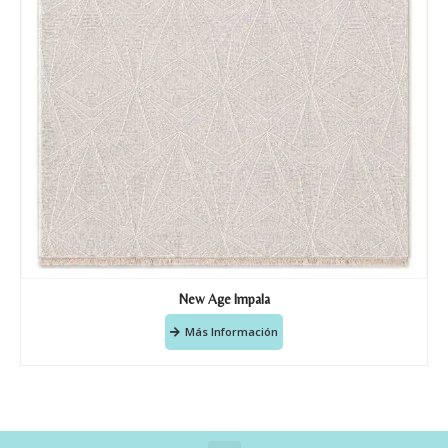
New Age Impala
Más Información