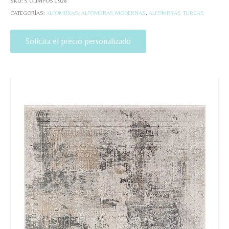
SKU:
S OLIMPOS 1928
CATEGORÍAS:
ALFOMBRAS
,
ALFOMBRAS MODERNAS
,
ALFOMBRAS TURCAS
Solicita el precio personalizado