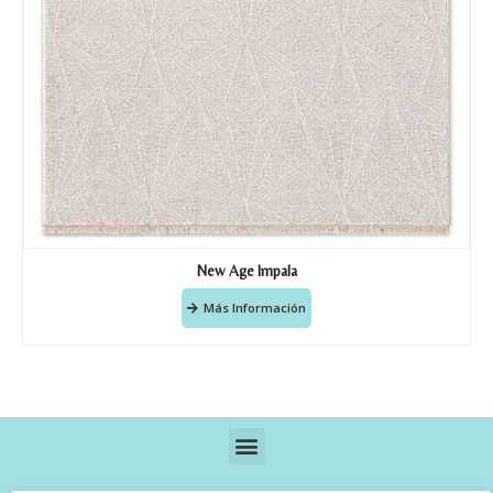
New Age Impala
Más Información