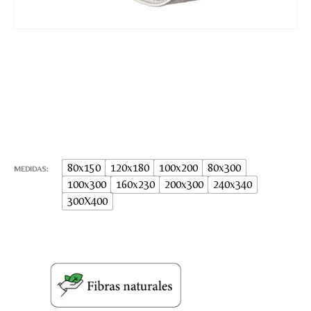
80x150
120x180
100x200
80x300
MEDIDAS
100x300
160x230
200x300
240x340
300X400