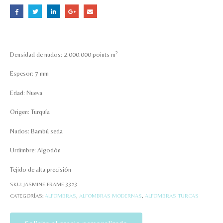
2
Densidad de nudos: 2.000.000 points m
Espesor: 7 mm
Edad: Nueva
Origen: Turquía
Nudos: Bambú seda
Urdimbre: Algodón
Tejido de alta precisión
SKU:
JASMINE FRAME 3323
CATEGORÍAS:
ALFOMBRAS
,
ALFOMBRAS MODERNAS
,
ALFOMBRAS TURCAS