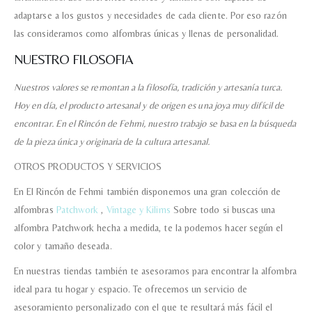
adaptarse a los gustos y necesidades de cada cliente. Por eso razón
las consideramos como alfombras únicas y llenas de personalidad.
NUESTRO FILOSOFIA
Nuestros valores se remontan a la filosofía, tradición y artesanía turca.
Hoy en día, el producto artesanal y de origen es una joya muy difícil de
encontrar. En el Rincón de Fehmi, nuestro trabajo se basa en la búsqueda
de la pieza única y originaria de la cultura artesanal.
OTROS PRODUCTOS Y SERVICIOS
En El Rincón de Fehmi también disponemos una gran colección de
alfombras
Patchwork
,
Vintage y Kilims
Sobre todo si buscas una
alfombra Patchwork hecha a medida, te la podemos hacer según el
color y tamaño deseada.
En nuestras tiendas también te asesoramos para encontrar la alfombra
ideal para tu hogar y espacio. Te ofrecemos un servicio de
asesoramiento personalizado con el que te resultará más fácil el