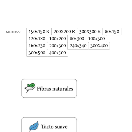
información que envío para que
puedan responder a mi petición.
Recibir mi oferta
150x150 R
200X200 R
300X300 R
80x150
MEDIDAS
120x180
100x200
80x300
100x300
160x230
200x300
240x340
300X400
300x500
400x500