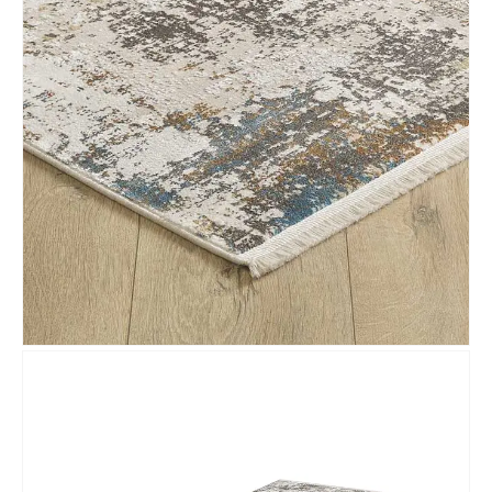
Nombre y apellido
*