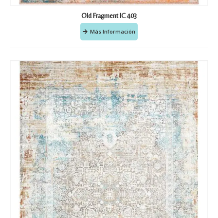
Old Fragment IC 403
Más Información