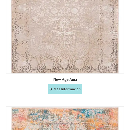
New Age Aura
Más Información