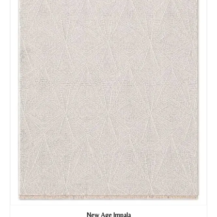
New Age Impala