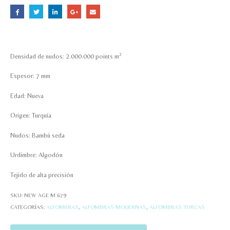
2
Densidad de nudos: 2.000.000 points m
Espesor: 7 mm
Edad: Nueva
Origen: Turquía
Nudos: Bambú seda
Urdimbre: Algodón
Tejido de alta precisión
SKU:
NEW AGE M 679
CATEGORÍAS:
ALFOMBRAS
,
ALFOMBRAS MODERNAS
,
ALFOMBRAS TURCAS