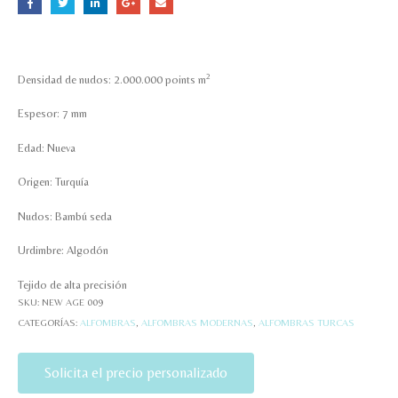
2
Densidad de nudos: 2.000.000 points m
Espesor: 7 mm
Edad: Nueva
Origen: Turquía
Nudos: Bambú seda
Urdimbre: Algodón
Tejido de alta precisión
SKU:
NEW AGE 009
CATEGORÍAS:
ALFOMBRAS
,
ALFOMBRAS MODERNAS
,
ALFOMBRAS TURCAS
Solicita el precio personalizado