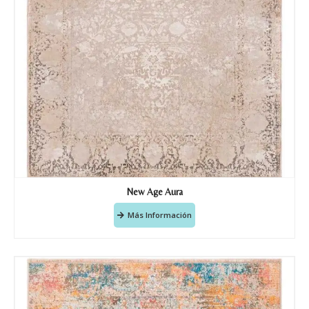
New Age Aura
Más Información