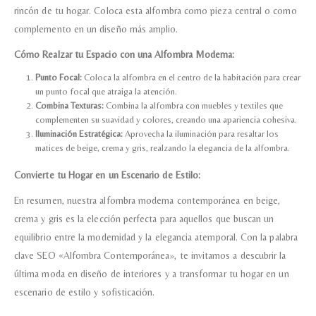
rincón de tu hogar. Coloca esta alfombra como pieza central o como
complemento en un diseño más amplio.
Cómo Realzar tu Espacio con una Alfombra Moderna:
Punto Focal:
Coloca la alfombra en el centro de la habitación para crear
un punto focal que atraiga la atención.
Combina Texturas:
Combina la alfombra con muebles y textiles que
complementen su suavidad y colores, creando una apariencia cohesiva.
Iluminación Estratégica:
Aprovecha la iluminación para resaltar los
matices de beige, crema y gris, realzando la elegancia de la alfombra.
Convierte tu Hogar en un Escenario de Estilo:
En resumen, nuestra alfombra moderna contemporánea en beige,
crema y gris es la elección perfecta para aquellos que buscan un
equilibrio entre la modernidad y la elegancia atemporal. Con la palabra
clave SEO «Alfombra Contemporánea», te invitamos a descubrir la
última moda en diseño de interiores y a transformar tu hogar en un
escenario de estilo y sofisticación.