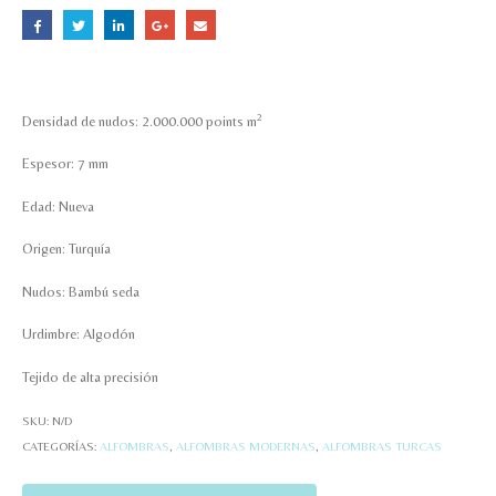
2
Densidad de nudos: 2.000.000 points m
Espesor: 7 mm
Edad: Nueva
Origen: Turquía
Nudos: Bambú seda
Urdimbre: Algodón
Tejido de alta precisión
SKU:
N/D
CATEGORÍAS:
ALFOMBRAS
,
ALFOMBRAS MODERNAS
,
ALFOMBRAS TURCAS