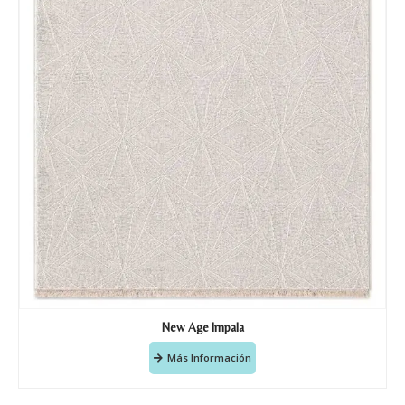
New Age Impala
Más Información