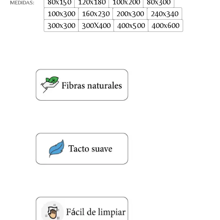
80x150
120x180
100x200
80x300
MEDIDAS
100x300
160x230
200x300
240x340
300x300
300X400
400x500
400x600