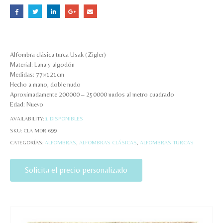
Alfombra clásica turca Usak (Zigler)
Material: Lana y algodón
Medidas: 77×121cm
Hecho a mano, doble nudo
Aproximadamente 200000 – 250000 nudos al metro cuadrado
Edad: Nuevo
AVAILABILITY:
1 DISPONIBLES
SKU:
CLA MDR 699
CATEGORÍAS:
ALFOMBRAS
,
ALFOMBRAS CLÁSICAS
,
ALFOMBRAS TURCAS
Solicita el precio personalizado