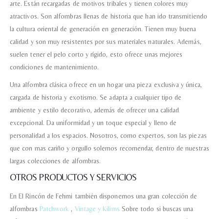
arte. Están recargadas de motivos tribales y tienen colores muy
atractivos. Son alfombras llenas de historia que han ido transmitiendo
Recibir mi oferta
la cultura oriental de generación en generación. Tienen muy buena
calidad y son muy resistentes por sus materiales naturales. Además,
suelen tener el pelo corto y rígido, esto ofrece unas mejores
condiciones de mantenimiento.
Una alfombra clásica ofrece en un hogar una pieza exclusiva y única,
cargada de historia y exotismo. Se adapta a cualquier tipo de
ambiente y estilo decorativo, además de ofrecer una calidad
excepcional. Da uniformidad y un toque especial y lleno de
personalidad a los espacios. Nosotros, como expertos, son las piezas
que con mas cariño y orgullo solemos recomendar, dentro de nuestras
largas colecciones de alfombras.
OTROS PRODUCTOS Y SERVICIOS
En El Rincón de Fehmi también disponemos una gran colección de
alfombras
Patchwork
,
Vintage y Kilims
Sobre todo si buscas una