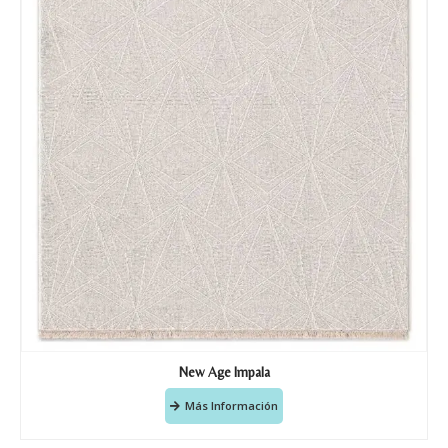
New Age Impala
Más Información