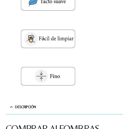
DESCRIPCIÓN
Nombre y apellido
*
COMPRAR ALFOMBRAS