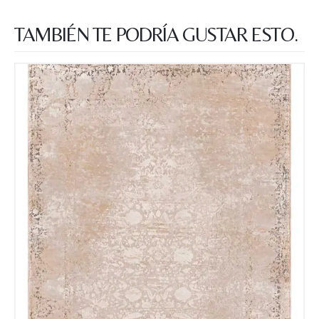
TAMBIÉN TE PODRÍA GUSTAR ESTO.