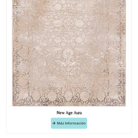
New Age Aura
Más Información