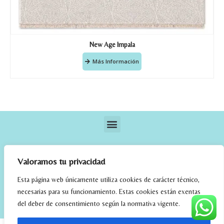
New Age Impala
Más Información
Valoramos tu privacidad
Esta página web únicamente utiliza cookies de carácter técnico,
necesarias para su funcionamiento. Estas cookies están exentas
elrincondefehmi.com © 2023. Designed By W Media
del deber de consentimiento según la normativa vigente.