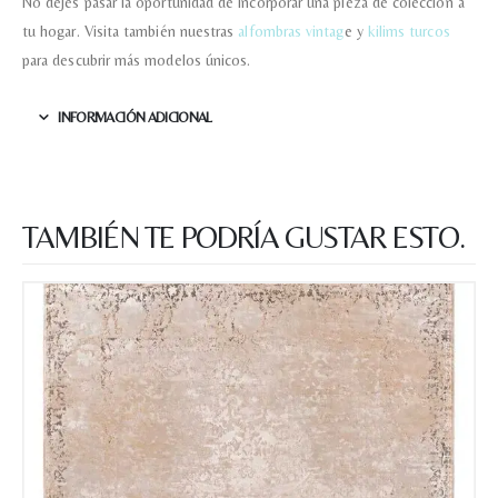
No dejes pasar la oportunidad de incorporar una pieza de colección a
tu hogar. Visita también nuestras
alfombras vintag
e y
kilims turcos
para descubrir más modelos únicos.
INFORMACIÓN ADICIONAL
TAMBIÉN TE PODRÍA GUSTAR ESTO.