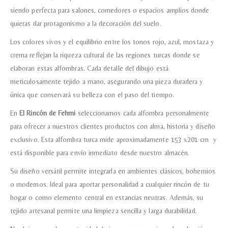
siendo perfecta para salones, comedores o espacios amplios donde
quieras dar protagonismo a la decoración del suelo.
Los colores vivos y el equilibrio entre los tonos rojo, azul, mostaza y
crema reflejan la riqueza cultural de las regiones turcas donde se
elaboran estas alfombras. Cada detalle del dibujo está
meticulosamente tejido a mano, asegurando una pieza duradera y
única que conservará su belleza con el paso del tiempo.
En
El Rincón de Fehmi
seleccionamos cada alfombra personalmente
para ofrecer a nuestros clientes productos con alma, historia y diseño
exclusivo. Esta alfombra turca mide aproximadamente 153 x201 cm y
está disponible para envío inmediato desde nuestro almacén.
Su diseño versátil permite integrarla en ambientes clásicos, bohemios
o modernos. Ideal para aportar personalidad a cualquier rincón de tu
hogar o como elemento central en estancias neutras. Además, su
tejido artesanal permite una limpieza sencilla y larga durabilidad.