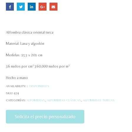
Alfombra clásica oriental turca
Material: Lana y algodón
Medidas: 153 x 201 cm
36 nudos por cm² 360,000 nudos por m²
Hecho a mano
AVAILABILITY:
1 DISPONIBLES
SKU:
474
CATEGORÍAS:
ALFOMBRAS
,
ALFOMBRAS CLÁSICAS
,
ALFOMBRAS TURCAS
Solicita el precio personalizado