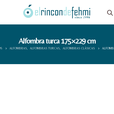
Alfombra turca 175×229 cm
OS
ALFOMBRAS
,
ALFOMBRAS TURCAS
,
ALFOMBRAS CLÁSICAS
ALFOMB