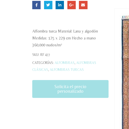
Alfombra turca Material: Lana y algodón
Medidas: 175 x 229 cm Hecho a mano
360,000 nudos/m²
SKU:
RF 477
CATEGORÍAS:
ALFOMBRAS
,
ALFOMBRAS
CLÁSICAS
,
ALFOMBRAS TURCAS
Solicita el precio
personalizado