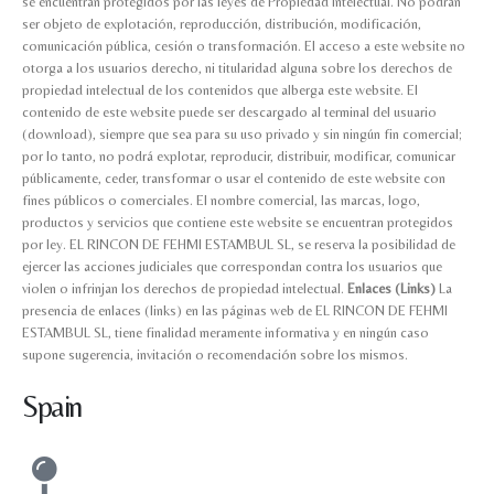
se encuentran protegidos por las leyes de Propiedad Intelectual. No podrán
ser objeto de explotación, reproducción, distribución, modificación,
comunicación pública, cesión o transformación. El acceso a este website no
otorga a los usuarios derecho, ni titularidad alguna sobre los derechos de
propiedad intelectual de los contenidos que alberga este website. El
contenido de este website puede ser descargado al terminal del usuario
(download), siempre que sea para su uso privado y sin ningún fin comercial;
por lo tanto, no podrá explotar, reproducir, distribuir, modificar, comunicar
públicamente, ceder, transformar o usar el contenido de este website con
fines públicos o comerciales. El nombre comercial, las marcas, logo,
productos y servicios que contiene este website se encuentran protegidos
por ley. EL RINCON DE FEHMI ESTAMBUL SL, se reserva la posibilidad de
ejercer las acciones judiciales que correspondan contra los usuarios que
violen o infrinjan los derechos de propiedad intelectual.
Enlaces (Links)
La
presencia de enlaces (links) en las páginas web de EL RINCON DE FEHMI
ESTAMBUL SL, tiene finalidad meramente informativa y en ningún caso
supone sugerencia, invitación o recomendación sobre los mismos.
Spain