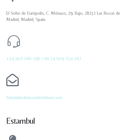
El Soho de Európolis, C. Mónaco, 29, Bajo, 28232 Las Rozas de
Madrid, Madrid, Spain
+34 916 266 296 /
00 34 629 754 267
fehmi@elrincondefehmi.com
Estambul