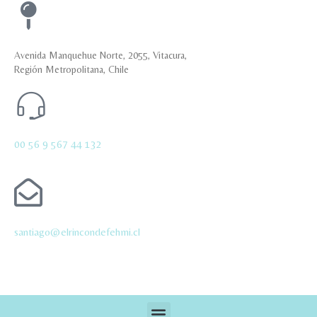
Avenida Manquehue Norte, 2055, Vitacura,
Región Metropolitana, Chile
00 56 9 567 44 132
santiago@elrincondefehmi.cl