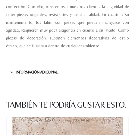
confección. Con ello, ofrecemos a nuestros clientes la seguridad de
tener piezas originales, resistentes y de alta calidad. En cuanto a su
mantenimiento, los kilim son piezas que pueden manejarse con
Nombre y apellido
*
agilidad. Requieren muy poca exigencia en cuanto a su lavado. Como
piezas de decoración, suponen elementos decorativos de estilo
étnico, que se fusionan dentro de cualquier ambiente.
Teléfono
INFORMACIÓN ADICIONAL
Correo electronico
*
Tu mensaje.
TAMBIÉN TE PODRÍA GUSTAR ESTO.
Nombre y Referencia del producto
*