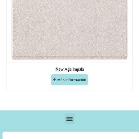
New Age Impala
Más Información