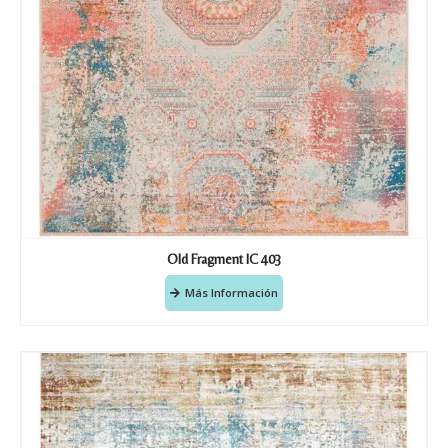
Old Fragment IC 403
Más Información