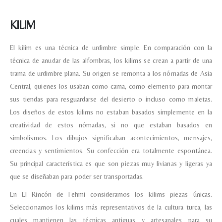
KILIM
El kilim es una técnica de urdimbre simple. En comparación con la
técnica de anudar de las alfombras, los kilims se crean a partir de una
trama de urdimbre plana. Su origen se remonta a los nómadas de Asia
Central, quienes los usaban como cama, como elemento para montar
sus tiendas para resguardarse del desierto o incluso como maletas.
Los diseños de estos kilims no estaban basados simplemente en la
creatividad de estos nómadas, si no que estaban basados en
simbolismos. Los dibujos significaban acontecimientos, mensajes,
creencias y sentimientos. Su confección era totalmente espontánea.
Su principal característica es que son piezas muy livianas y ligeras ya
que se diseñaban para poder ser transportadas.
En El Rincón de Fehmi consideramos los kilims piezas únicas.
Seleccionamos los kilims más representativos de la cultura turca, las
cuales mantienen las técnicas antiguas y artesanales para su