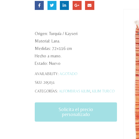
Origen: Turquía / Kayseri
Material: Lana.
Medidas: 72×116 cm
Hecho a mano.
Estado: Nuevo
AVAILABILITY:
AGOTADO
SKU:
205031
CATEGORÍAS:
ALFOMBRAS KILIM
,
KILIM TURCO
Solicita el precio
personalizado