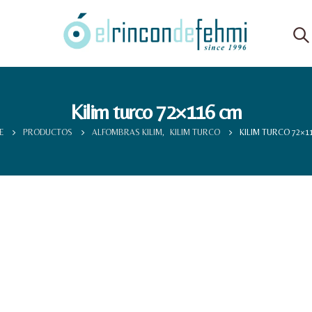
Kilim turco 72×116 cm
E
PRODUCTOS
ALFOMBRAS KILIM
,
KILIM TURCO
KILIM TURCO 72×1